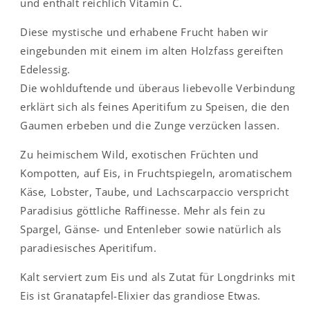
und enthält reichlich Vitamin C.
Diese mystische und erhabene Frucht haben wir
eingebunden mit einem im alten Holzfass gereiften
Edelessig.
Die wohlduftende und überaus liebevolle Verbindung
erklärt sich als feines Aperitifum zu Speisen, die den
Gaumen erbeben und die Zunge verzücken lassen.
Zu heimischem Wild, exotischen Früchten und
Kompotten, auf Eis, in Fruchtspiegeln, aromatischem
Käse, Lobster, Taube, und Lachscarpaccio verspricht
Paradisius göttliche Raffinesse. Mehr als fein zu
Spargel, Gänse- und Entenleber sowie natürlich als
paradiesisches Aperitifum.
Kalt serviert zum Eis und als Zutat für Longdrinks mit
Eis ist Granatapfel-Elixier das grandiose Etwas.