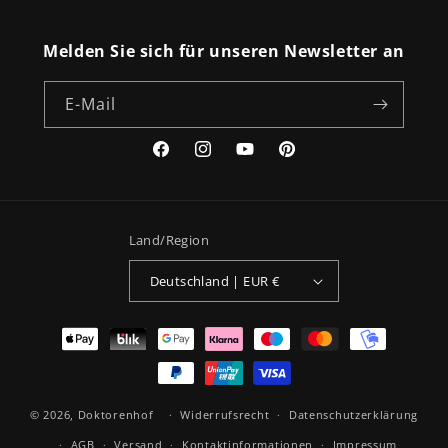
Melden Sie sich für unseren Newsletter an
E-Mail
Facebook
Instagram
YouTube
Pinterest
Land/Region
Deutschland | EUR €
Zahlungsmethoden
© 2026,
Doktorenhof
Widerrufsrecht
Datenschutzerklärung
AGB
Versand
Kontaktinformationen
Impressum