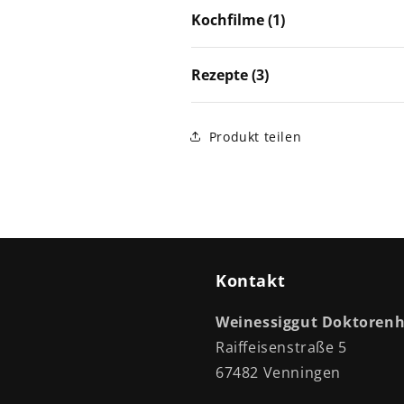
Kochfilme (1)
Rezepte (3)
Produkt teilen
Kontakt
Weinessiggut Doktore
Raiffeisenstraße 5
67482 Venningen