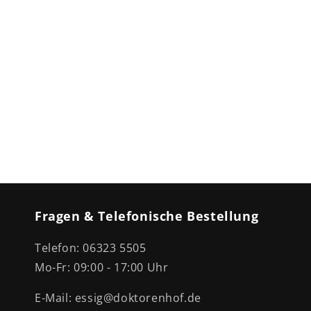
Fragen & Telefonische Bestellung
Telefon: 06323 5505
Mo-Fr: 09:00 - 17:00 Uhr
E-Mail: essig@doktorenhof.de