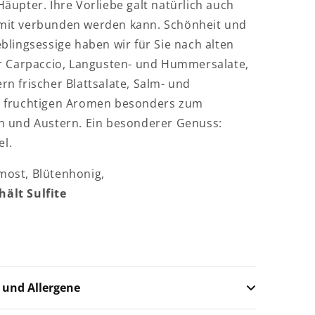
äupter. Ihre Vorliebe galt natürlich auch
amit verbunden werden kann. Schönheit und
blingsessige haben wir für Sie nach alten
ür Carpaccio, Langusten- und Hummersalate,
rn frischer Blattsalate, Salm- und
se fruchtigen Aromen besonders zum
ch und Austern. Ein besonderer Genuss:
l.
most, Blütenhonig,
hält Sulfite
 und Allergene