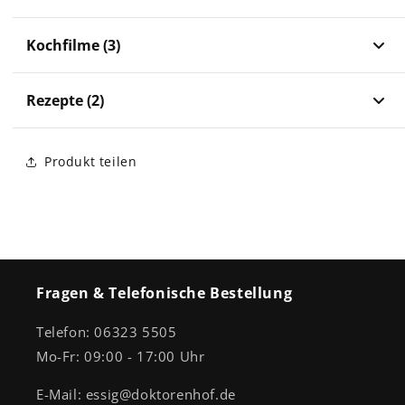
Kochfilme (3)
Rezepte (2)
Produkt teilen
Fragen & Telefonische Bestellung
Telefon: 06323 5505
Mo-Fr: 09:00 - 17:00 Uhr
E-Mail: essig@doktorenhof.de