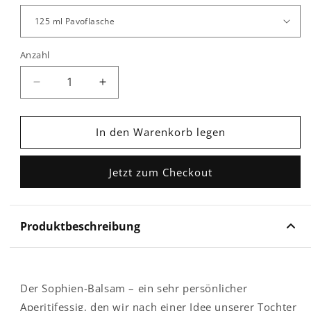
Anzahl
Verringere
Erhöhe
die
die
Menge
Menge
für
für
In den Warenkorb legen
Sophien
Sophien
-
-
Jetzt zum Checkout
Balsam
Balsam
Produktbeschreibung
Der Sophien-Balsam – ein sehr persönlicher
Aperitifessig, den wir nach einer Idee unserer Tochter