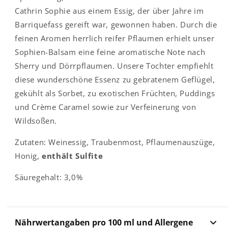
Cathrin Sophie aus einem Essig, der über Jahre im
Barriquefass gereift war, gewonnen haben. Durch die
feinen Aromen herrlich reifer Pflaumen erhielt unser
Sophien-Balsam eine feine aromatische Note nach
Sherry und Dörrpflaumen. Unsere Tochter empfiehlt
diese wunderschöne Essenz zu gebratenem Geflügel,
gekühlt als Sorbet, zu exotischen Früchten, Puddings
und Crème Caramel sowie zur Verfeinerung von
Wildsoßen.
Zutaten: Weinessig, Traubenmost, Pflaumenauszüge,
Honig,
enthält Sulfite
Säuregehalt: 3,0%
Nährwertangaben pro 100 ml und Allergene