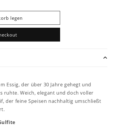
korb legen
Checkout
tem Essig, der über 30 Jahre gehegt und
s ruhte. Weich, elegant und doch voller
tif, der feine Speisen nachhaltig umschließt
rt.
Sulfite