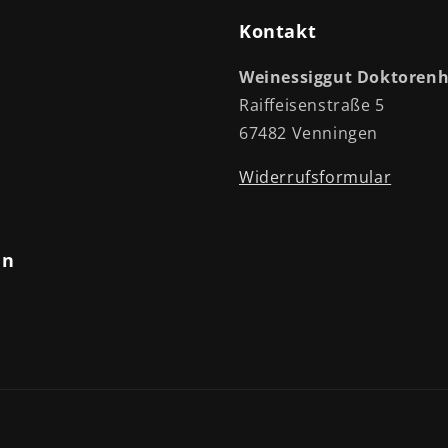
Kontakt
Weinessiggut Doktore
Raiffeisenstraße 5
67482 Venningen
Widerrufsformular
an