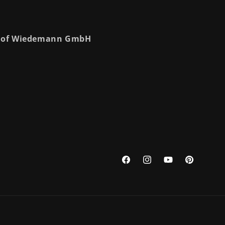
nhof Wiedemann GmbH
Facebook
Instagram
YouTube
Pinterest